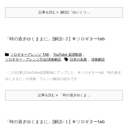
記事を読む
[解説]「白いくつ ...
「時の過ぎゆくままに」[解説-２] ☆ソロギターtab

ソロギターアレンジ TAB
,
YouTube 楽譜動画
,
ソロギター・アレンジ方法/演奏解説

日本の名曲
,
演奏解説
・この記事はYouTube楽譜動画にアップした ☆ソロギターtab「時の過ぎ
ゆくままに」の演奏・アレンジ解説の続きです
記事を読む
「時の過ぎゆくま ...
「時の過ぎゆくままに」[解説-１] ☆ソロギターtab