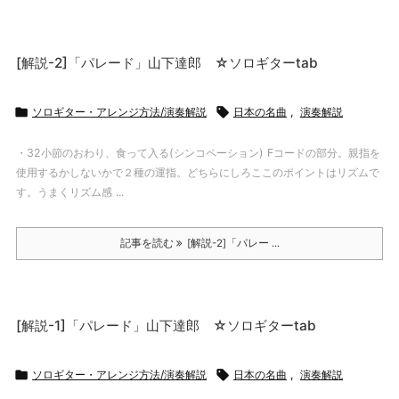
[解説-2]「パレード」山下達郎 ☆ソロギターtab

ソロギター・アレンジ方法/演奏解説

日本の名曲
,
演奏解説
・32小節のおわり、食って入る(シンコペーション) Fコードの部分。親指を
使用するかしないかで２種の運指。どちらにしろここのポイントはリズムで
す。うまくリズム感 ...
記事を読む
[解説-2]「パレー ...
[解説-1]「パレード」山下達郎 ☆ソロギターtab

ソロギター・アレンジ方法/演奏解説

日本の名曲
,
演奏解説