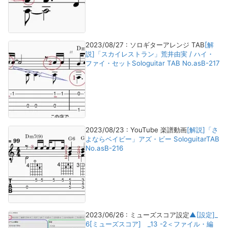
2023/08/27
:
ソロギターアレンジ TAB
[解
説]「スカイレストラン」荒井由実 / ハイ・
ファイ・セットSologuitar TAB No.asB-217
2023/08/23
:
YouTube 楽譜動画
[解説]「さ
よならベイビー」アズ・ビー SologuitarTAB
No.asB-216
2023/06/26
:
ミューズスコア設定
▲[設定]_
6[ミューズスコア] _13 -2＜ファイル・編