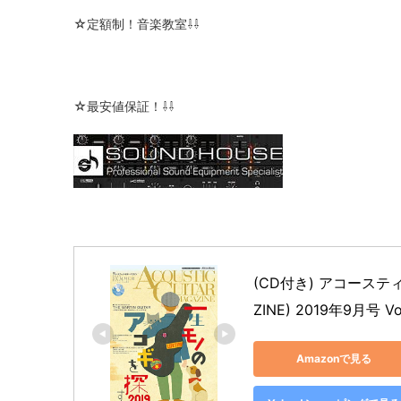
☆定額制！音楽教室⇩⇩
☆最安値保証！⇩⇩
(CD付き) アコースティ
ZINE) 2019年9月号 Vol
Amazonで見る