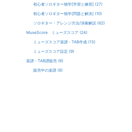
初心者ソロギター独学[学習と練習]
(27)
初心者ソロギター独学[問題と解決]
(10)
ソロギター・アレンジ方法/演奏解説
(62)
MuseScore ミューズスコア
(24)
ミューズスコア楽譜・TAB作成
(13)
ミューズスコア設定
(9)
楽譜・TAB譜販売
(6)
販売中の楽譜
(6)