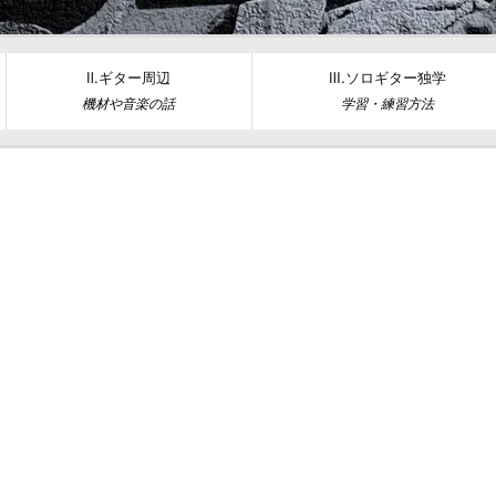
Ⅱ.ギター周辺
Ⅲ.ソロギター独学
機材や音楽の話
学習・練習方法