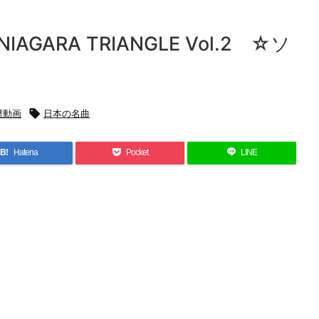
GARA TRIANGLE Vol.2 ☆ソ
楽譜動画

日本の名曲
B!
Hatena
Pocket
LINE