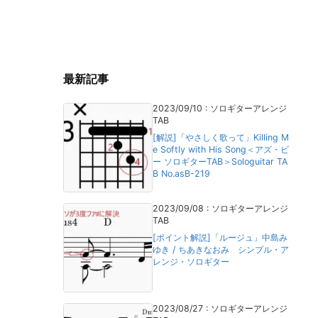
最新記事
2023/09/10
:
ソロギターアレンジ
TAB
[解説]「やさしく歌って」Killing M
e Softly with His Song＜アズ・ビ
ー ソロギターTAB＞Sologuitar TA
B No.asB-219
2023/09/08
:
ソロギターアレンジ
TAB
[ポイント解説]「ルージュ」中島み
ゆき / ちあきなおみ シンプル・ア
レンジ・ソロギター
2023/08/27
:
ソロギターアレンジ