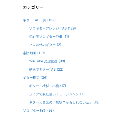
カテゴリー
ギターTAB一覧
(139)
ソロギターアレンジ TAB
(129)
初心者ソロギターTAB
(11)
ソロ以外のギター
(2)
楽譜動画
(110)
YouTube 楽譜動画
(90)
動画でギターTAB
(22)
ギター周辺
(36)
ギター・機材・小物
(17)
ライブで観た凄いミュージシャン
(7)
ギターと音楽の「無駄？かもしれない話」
(12)
ソロギター独学
(98)