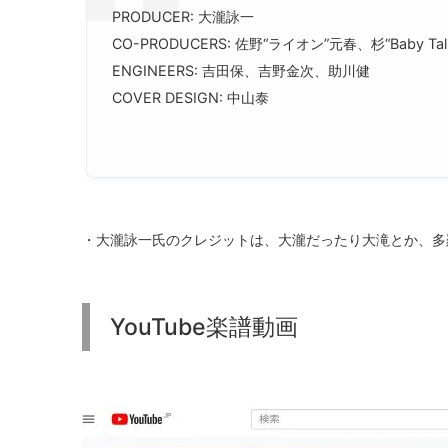
PRODUCER: 大瀧詠一
CO-PRODUCERS: 佐野“ライオン”元春、杉“Baby Ta
ENGINEERS: 吉田保、吉野金次、助川健
COVER DESIGN: 中山泰
・大瀧詠一氏のクレジットは、大瀧だったり大滝とか、多
YouTube楽譜動画