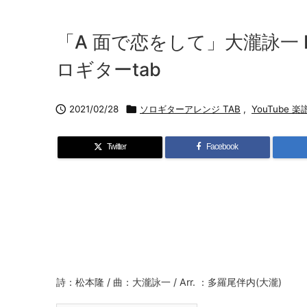
「A 面で恋をして」大瀧詠一 NIA
ロギターtab

2021/02/28

ソロギターアレンジ TAB
,
YouTube 
Twitter
Facebook
詩：松本隆 / 曲：大瀧詠一 / Arr. ：多羅尾伴内(大瀧)