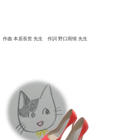
作曲 本居長世 先生 作詞 野口雨情 先生