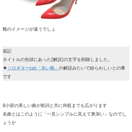
靴のイメージが違うでしょ
追記
タイトルの先頭にあった[解説]の文字を削除しました。
★
ソロギターtab「赤い靴」
の解説みたいで紛らわしいとの事
です
8小節の美しい曲が歌詞と共に何処までも広がります
名曲とはこのように「一見シンプルに見えて奥深い」なのでし
ょうか