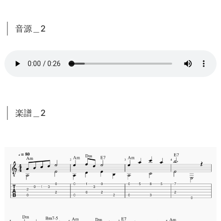
音源＿2
楽譜＿2