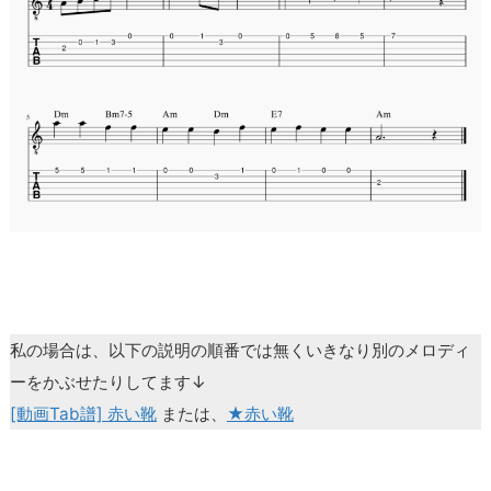
私の場合は、以下の説明の順番では無くいきなり別のメロディ
ーをかぶせたりしてます↓
[動画Tab譜] 赤い靴
または、
★赤い靴