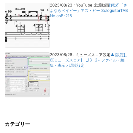
2023/08/23
:
YouTube 楽譜動画
[解説]「さ
よならベイビー」アズ・ビー SologuitarTAB
No.asB-216
2023/06/26
:
ミューズスコア設定
▲[設定]_
6[ミューズスコア] _13 -2＜ファイル・編
集・表示＞環境設定
カテゴリー