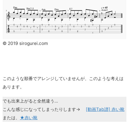
© 2019 sirogurei.com
このような順番でアレンジしていませんが、このような考えは
あります。
でも出来上がると全然違う…
こんな感じになってしまったりします→
[動画Tab譜] 赤い靴
または、
★赤い靴