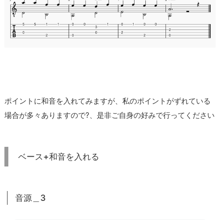
ポイントに和音を入れてみますが、私のポイントがずれている
場合が多々ありますので?、是非ご自身の好みで行ってください
ベース+和音を入れる
音源＿3