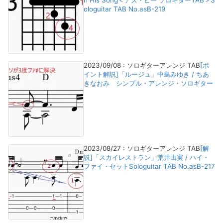
h His Song＜アズ・ビー ソロギターTAB＞S
ologuitar TAB No.asB-219
2023/09/08
:
ソロギターアレンジ TAB
[ポ
イント解説]「ルージュ」中島みゆき / ちあ
きなおみ シンプル・アレンジ・ソロギター
2023/08/27
:
ソロギターアレンジ TAB
[解
説]「スカイレストラン」荒井由実 / ハイ・
ファイ・セットSologuitar TAB No.asB-217