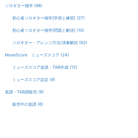
ソロギター独学
(98)
初心者ソロギター独学[学習と練習]
(27)
初心者ソロギター独学[問題と解決]
(10)
ソロギター・アレンジ方法/演奏解説
(62)
MuseScore ミューズスコア
(24)
ミューズスコア楽譜・TAB作成
(13)
ミューズスコア設定
(9)
楽譜・TAB譜販売
(6)
販売中の楽譜
(6)