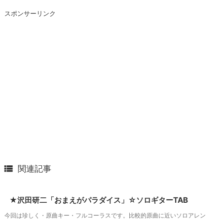
スポンサーリンク

関連記事
★沢田研二「おまえがパラダイス」☆ソロギターTAB
今回は珍しく・原曲キー・フルコーラスです。比較的原曲に近いソロアレン