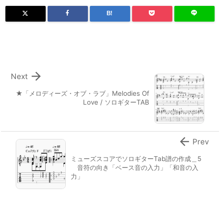
B!

Next
★「メロディーズ・オブ・ラブ」Melodies Of
Love / ソロギターTAB

Prev
ミューズスコアでソロギターTab譜の作成＿5
音符の向き「ベース音の入力」「和音の入
力」