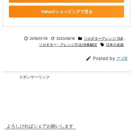
Yahoo!ショッピングで見る



2019/07/19
2020/08/16
ソロギターアレンジ TAB
,

ソロギター・アレンジ方法/演奏解説
日本の名曲

Posted by
アズB
スポンサーリンク
よろしければシェアお願いします