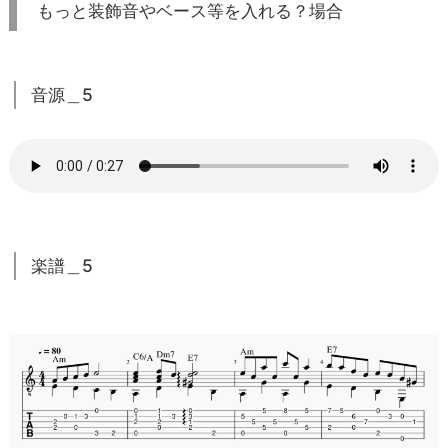
もっと装飾音やベース等を入れる？場合
音源＿5
楽譜＿5