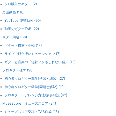
ソロ以外のギター
(2)
楽譜動画
(110)
YouTube 楽譜動画
(90)
動画でギターTAB
(22)
ギター周辺
(36)
ギター・機材・小物
(17)
ライブで観た凄いミュージシャン
(7)
ギターと音楽の「無駄？かもしれない話」
(12)
ソロギター独学
(98)
初心者ソロギター独学[学習と練習]
(27)
初心者ソロギター独学[問題と解決]
(10)
ソロギター・アレンジ方法/演奏解説
(62)
MuseScore ミューズスコア
(24)
ミューズスコア楽譜・TAB作成
(13)