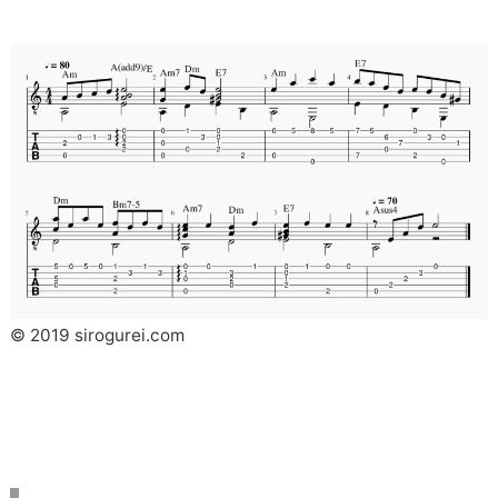
© 2019 sirogurei.com