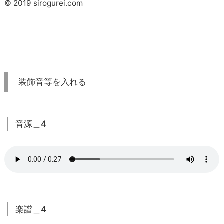
© 2019 sirogurei.com
装飾音等を入れる
音源＿4
楽譜＿4