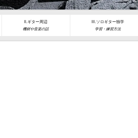
Ⅱ.ギター周辺
Ⅲ.ソロギター独学
機材や音楽の話
学習・練習方法