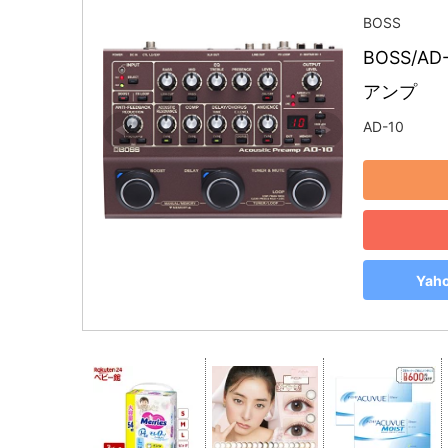
BOSS
BOSS/AD
アンプ
AD-10
Ya