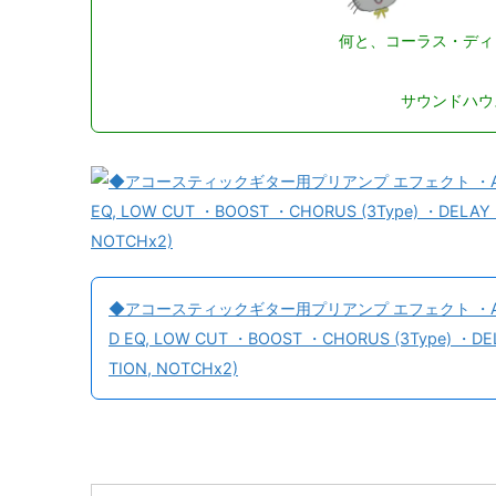
何と、コーラス・ディ
サウンドハウ
◆アコースティックギター用プリアンプ エフェクト ・ACOUSTIC
D EQ, LOW CUT ・BOOST ・CHORUS (3Type) ・DEL
TION, NOTCHx2)