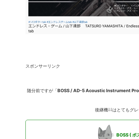
スポンサーリンク
随分前ですが「
BOSS / AD-5 Acoustic Instrument Pr
後継機⇩⇩はとてもグ
BOSS ( ボス