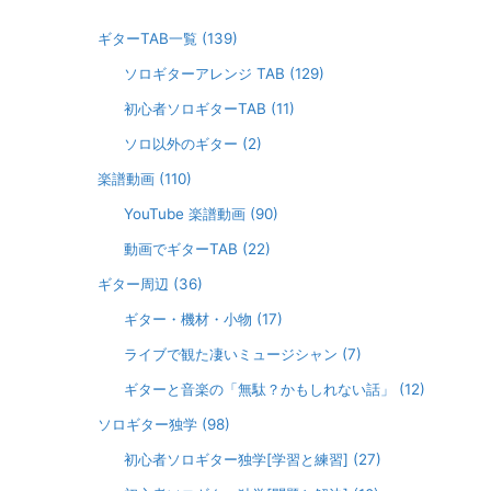
ギターTAB一覧
(139)
ソロギターアレンジ TAB
(129)
初心者ソロギターTAB
(11)
ソロ以外のギター
(2)
楽譜動画
(110)
YouTube 楽譜動画
(90)
動画でギターTAB
(22)
ギター周辺
(36)
ギター・機材・小物
(17)
ライブで観た凄いミュージシャン
(7)
ギターと音楽の「無駄？かもしれない話」
(12)
ソロギター独学
(98)
初心者ソロギター独学[学習と練習]
(27)