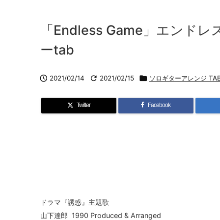
「Endless Game」エンド
ーtab

2021/02/14

2021/02/15

ソロギターアレンジ TA
Twitter
Facebook
ドラマ『誘惑』主題歌
山下達郎 1990 Produced & Arranged