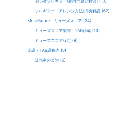
初心者ソロギター独学[問題と解決]
(10)
ソロギター・アレンジ方法/演奏解説
(62)
MuseScore ミューズスコア
(24)
ミューズスコア楽譜・TAB作成
(13)
ミューズスコア設定
(9)
楽譜・TAB譜販売
(6)
販売中の楽譜
(6)