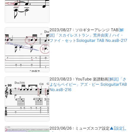
2023/08/27
:
ソロギターアレンジ TAB
[解
説]「スカイレストラン」荒井由実 / ハイ・
ファイ・セットSologuitar TAB No.asB-217
2023/08/23
:
YouTube 楽譜動画
[解説]「さ
よならベイビー」アズ・ビー SologuitarTAB
No.asB-216
2023/06/26
:
ミューズスコア設定
▲[設定]_