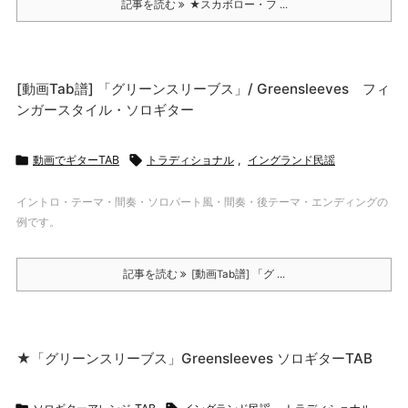
記事を読む
★スカボロー・フ ...
[動画Tab譜] 「グリーンスリーブス」/ Greensleeves フィ
ンガースタイル・ソロギター

動画でギターTAB

トラディショナル
,
イングランド民謡
イントロ・テーマ・間奏・ソロパート風・間奏・後テーマ・エンディングの
例です。
記事を読む
[動画Tab譜] 「グ ...
★「グリーンスリーブス」Greensleeves ソロギターTAB