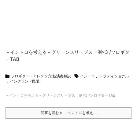
－イントロを考える－グリーンスリーブス 例×3 /ソロギタ
ーTAB

ソロギター・アレンジ方法/演奏解説

イントロ
,
トラディショナル
,
イングランド民謡
－イントロを考える－グリーンスリーブス 例×3 /ソロギターTAB
記事を読む
－イントロを考え ...