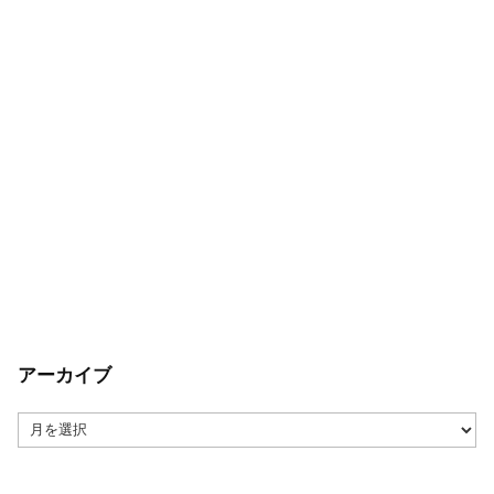
アーカイブ
ア
ー
カ
イ