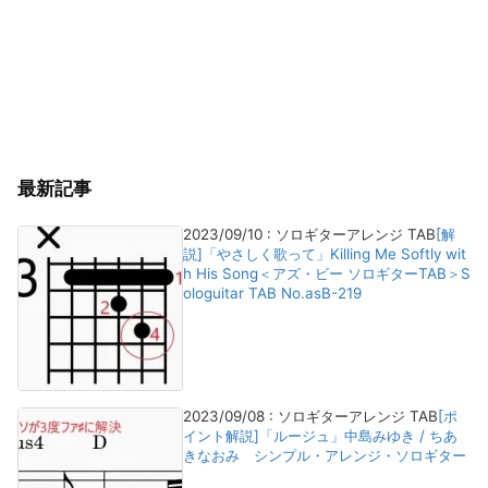
最新記事
2023/09/10
:
ソロギターアレンジ TAB
[解
説]「やさしく歌って」Killing Me Softly wit
h His Song＜アズ・ビー ソロギターTAB＞S
ologuitar TAB No.asB-219
2023/09/08
:
ソロギターアレンジ TAB
[ポ
イント解説]「ルージュ」中島みゆき / ちあ
きなおみ シンプル・アレンジ・ソロギター