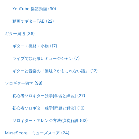
YouTube 楽譜動画
(90)
動画でギターTAB
(22)
ギター周辺
(36)
ギター・機材・小物
(17)
ライブで観た凄いミュージシャン
(7)
ギターと音楽の「無駄？かもしれない話」
(12)
ソロギター独学
(98)
初心者ソロギター独学[学習と練習]
(27)
初心者ソロギター独学[問題と解決]
(10)
ソロギター・アレンジ方法/演奏解説
(62)
MuseScore ミューズスコア
(24)