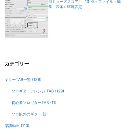
6[ミューズスコア] _13 -2＜ファイル・編
集・表示＞環境設定
カテゴリー
ギターTAB一覧
(139)
ソロギターアレンジ TAB
(129)
初心者ソロギターTAB
(11)
ソロ以外のギター
(2)
楽譜動画
(110)