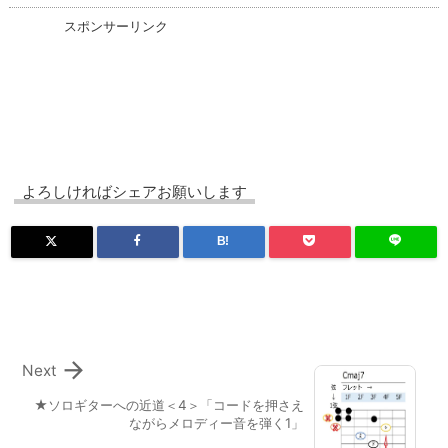
スポンサーリンク
よろしければシェアお願いします
B!

Next
★ソロギターへの近道＜4＞「コードを押さえ
ながらメロディー音を弾く1」