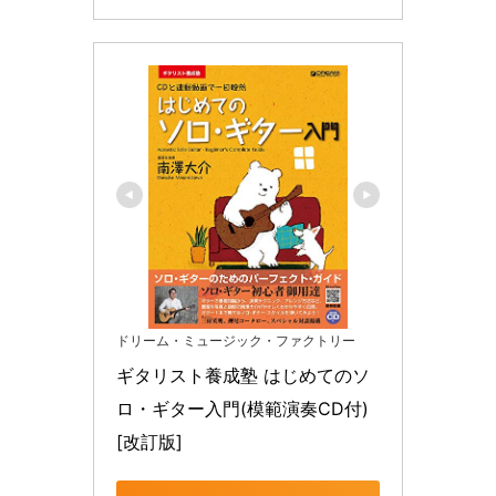
ドリーム・ミュージック・ファクトリー
ギタリスト養成塾 はじめてのソ
ロ・ギター入門(模範演奏CD付) 
[改訂版]