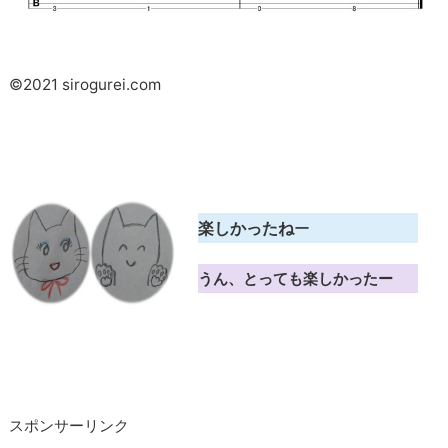
©2021 sirogurei.com
楽しかったね
ー
うん、とっても楽しかったー
スポンサーリンク