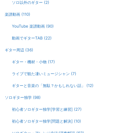
ソロ以外のギター
(2)
楽譜動画
(110)
YouTube 楽譜動画
(90)
動画でギターTAB
(22)
ギター周辺
(36)
ギター・機材・小物
(17)
ライブで観た凄いミュージシャン
(7)
ギターと音楽の「無駄？かもしれない話」
(12)
ソロギター独学
(98)
初心者ソロギター独学[学習と練習]
(27)
初心者ソロギター独学[問題と解決]
(10)