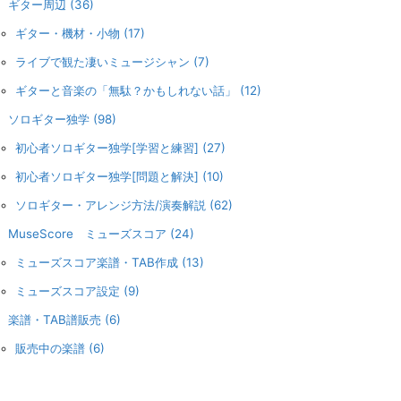
ギター周辺
(36)
ギター・機材・小物
(17)
ライブで観た凄いミュージシャン
(7)
ギターと音楽の「無駄？かもしれない話」
(12)
ソロギター独学
(98)
初心者ソロギター独学[学習と練習]
(27)
初心者ソロギター独学[問題と解決]
(10)
ソロギター・アレンジ方法/演奏解説
(62)
MuseScore ミューズスコア
(24)
ミューズスコア楽譜・TAB作成
(13)
ミューズスコア設定
(9)
楽譜・TAB譜販売
(6)
販売中の楽譜
(6)