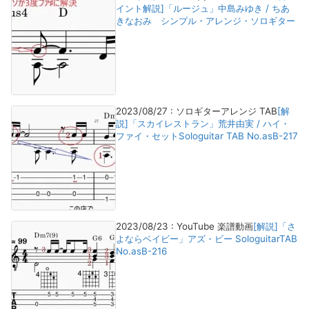
イント解説]「ルージュ」中島みゆき / ちあ
きなおみ シンプル・アレンジ・ソロギター
2023/08/27
:
ソロギターアレンジ TAB
[解
説]「スカイレストラン」荒井由実 / ハイ・
ファイ・セットSologuitar TAB No.asB-217
2023/08/23
:
YouTube 楽譜動画
[解説]「さ
よならベイビー」アズ・ビー SologuitarTAB
No.asB-216