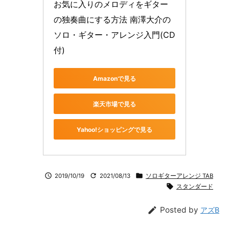
お気に入りのメロディをギター
の独奏曲にする方法 南澤大介の
ソロ・ギター・アレンジ入門(CD
付)
Amazonで見る
楽天市場で見る
Yahoo!ショッピングで見る



2019/10/19
2021/08/13
ソロギターアレンジ TAB

スタンダード

Posted by
アズB