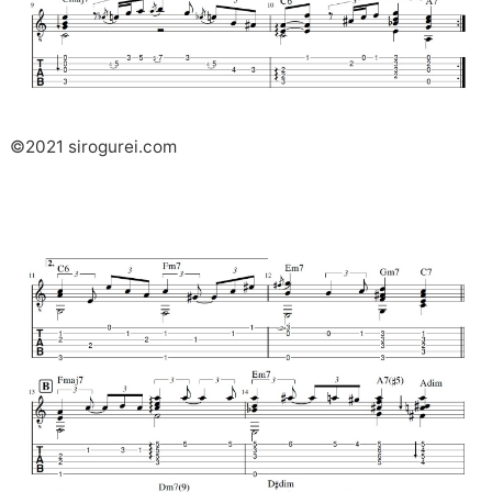
©2021 sirogurei.com