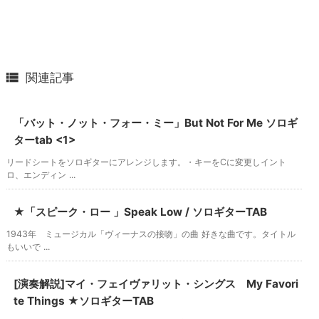

関連記事
「バット・ノット・フォー・ミー」But Not For Me ソロギ
ターtab <1>
リードシートをソロギターにアレンジします。・キーをCに変更しイント
ロ、エンディン ...
★「スピーク・ロー 」Speak Low / ソロギターTAB
1943年 ミュージカル「ヴィーナスの接吻」の曲 好きな曲です。タイトル
もいいで ...
[演奏解説]マイ・フェイヴァリット・シングス My Favori
te Things ★ソロギターTAB