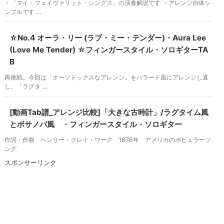
・「マイ・フェイヴァリット・シングス」の演奏解説です ・アレンジ自体シ
ンプルです ...
☆No.4 オーラ・リー (ラブ・ミー・テンダー)・Aura Lee
(Love Me Tender) ☆フィンガースタイル・ソロギターTA
B
再挑戦。今回は「オーソドックスなアレンジ」をバラード風にアレンジし直
し、「ラグタ ...
[動画Tab譜_アレンジ比較]「大きな古時計」/ラグタイム風
とボサノバ風 ・フィンガースタイル・ソロギター
作詞・作曲 ヘンリー・クレイ・ワーク 1876年 アメリカのポピュラーソ
ング
スポンサーリンク