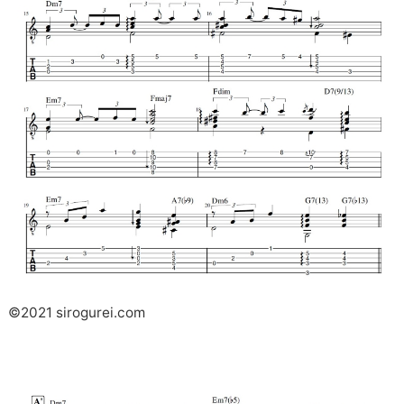
©2021 sirogurei.com