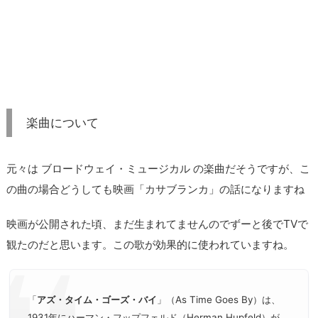
楽曲について
元々は ブロードウェイ・ミュージカル の楽曲だそうですが、こ
の曲の場合どうしても映画「カサブランカ」の話になりますね
映画が公開された頃、まだ生まれてませんのでずーと後でTVで
観たのだと思います。この歌が効果的に使われていますね。
「
アズ・タイム・ゴーズ・バイ
」（As Time Goes By）は、
1931年にハーマン・フップフェルド（Herman Hupfeld）が、