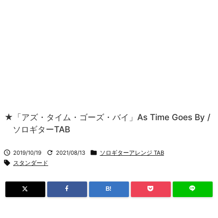
★「アズ・タイム・ゴーズ・バイ」As Time Goes By /
ソロギターTAB



2019/10/19
2021/08/13
ソロギターアレンジ TAB

スタンダード
B!