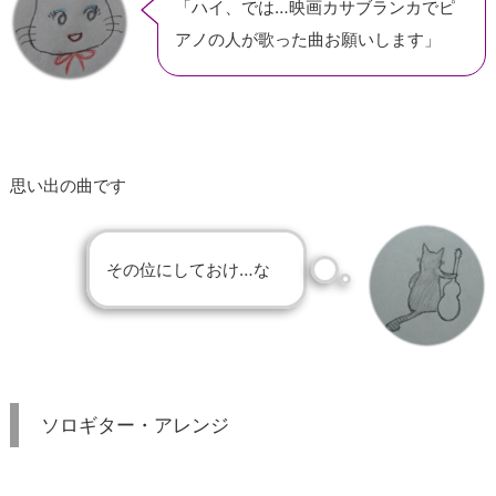
「ハイ、では…映画カサブランカでピ
アノの人が歌った曲お願いします」
思い出の曲です
その位にしておけ…な
ソロギター・アレンジ