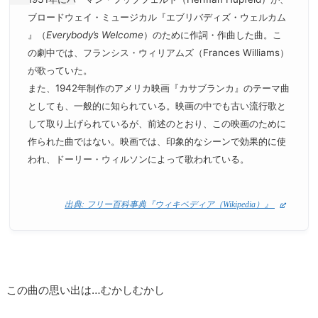
ブロードウェイ・ミュージカル『エブリバディズ・ウェルカム
』（
Everybody’s Welcome
）のために作詞・作曲した曲。こ
の劇中では、フランシス・ウィリアムズ（Frances Williams）
が歌っていた。
また、1942年制作のアメリカ映画『カサブランカ』のテーマ曲
としても、一般的に知られている。映画の中でも古い流行歌と
して取り上げられているが、前述のとおり、この映画のために
作られた曲ではない。映画では、印象的なシーンで効果的に使
われ、ドーリー・ウィルソンによって歌われている。
出典: フリー百科事典『ウィキペディア（Wikipedia）』
この曲の思い出は…むかしむかし