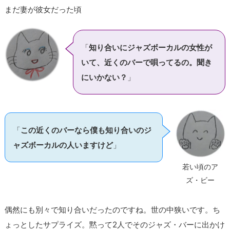
まだ妻が彼女だった頃
「
知り合いにジャズボーカルの女性が
いて、近くのバーで唄ってるの。聞き
にいかない？
」
「
この近くのバーなら僕も知り合いのジ
ャズボーカルの人いますけど
」
若い頃のア
ズ・ビー
偶然にも別々で知り合いだったのですね。世の中狭いです。ち
ょっとしたサプライズ。黙って2人でそのジャズ・バーに出かけ