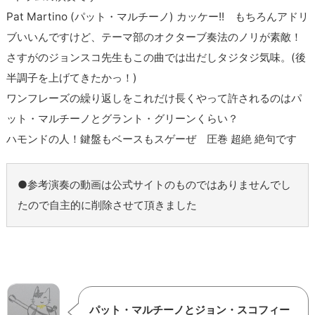
Pat Martino (パット・マルチーノ) カッケー!! もちろんアドリ
ブいいんですけど、テーマ部のオクターブ奏法のノリが素敵！
さすがのジョンスコ先生もこの曲では出だしタジタジ気味。(後
半調子を上げてきたかっ！)
ワンフレーズの繰り返しをこれだけ長くやって許されるのはパ
ット・マルチーノとグラント・グリーンくらい？
ハモンドの人！鍵盤もベースもスゲーぜ 圧巻 超絶 絶句です
●参考演奏の動画は公式サイトのものではありませんでし
たので自主的に削除させて頂きました
パット・マルチーノとジョン・スコフィー