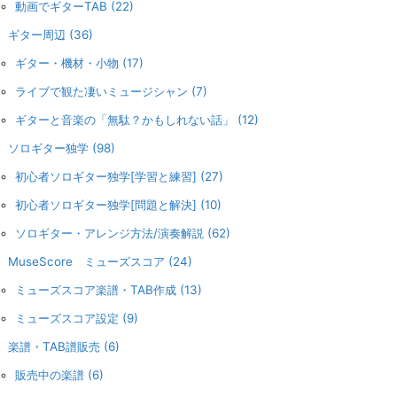
動画でギターTAB
(22)
ギター周辺
(36)
ギター・機材・小物
(17)
ライブで観た凄いミュージシャン
(7)
ギターと音楽の「無駄？かもしれない話」
(12)
ソロギター独学
(98)
初心者ソロギター独学[学習と練習]
(27)
初心者ソロギター独学[問題と解決]
(10)
ソロギター・アレンジ方法/演奏解説
(62)
MuseScore ミューズスコア
(24)
ミューズスコア楽譜・TAB作成
(13)
ミューズスコア設定
(9)
楽譜・TAB譜販売
(6)
販売中の楽譜
(6)