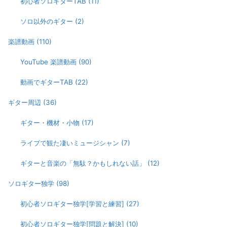
初心者ソロギターTAB
(11)
ソロ以外のギター
(2)
楽譜動画
(110)
YouTube 楽譜動画
(90)
動画でギターTAB
(22)
ギター周辺
(36)
ギター・機材・小物
(17)
ライブで観た凄いミュージシャン
(7)
ギターと音楽の「無駄？かもしれない話」
(12)
ソロギター独学
(98)
初心者ソロギター独学[学習と練習]
(27)
初心者ソロギター独学[問題と解決]
(10)