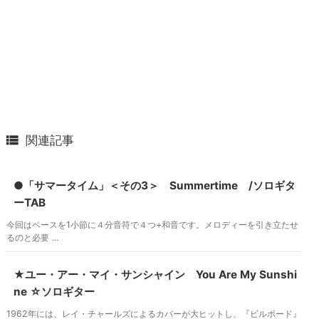

関連記事
●「サマータイム」＜その3＞ Summertime /ソロギタ
ーTAB
今回はベースを1小節に４分音符で４つ+和音です。メロディーを引き立たせ
るのと必要 ...
★ユー・アー・マイ・サンシャイン You Are My Sunshi
ne ☆ソロギター
1962年には、レイ・チャールズによるカバーが大ヒットし、『ビルボード』