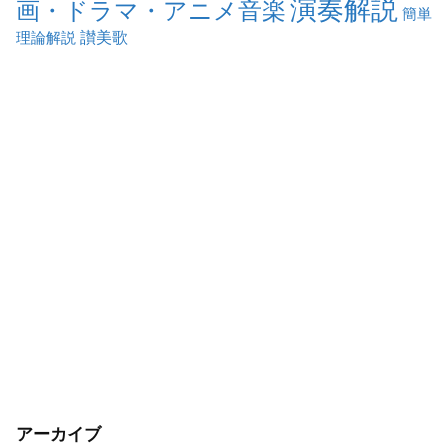
演奏解説
画・ドラマ・アニメ音楽
簡単
讃美歌
理論解説
アーカイブ