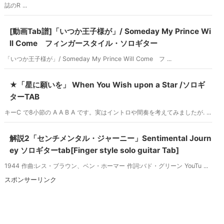
誌のR ...
[動画Tab譜]「いつか王子様が」/ Someday My Prince Wi
ll Come フィンガースタイル・ソロギター
「いつか王子様が」/ Someday My Prince Will Come フ ...
★「星に願いを」 When You Wish upon a Star /ソロギ
ターTAB
キーC で8小節の A A B A です。実はイントロや間奏を考えてみましたが. ...
解説2「センチメンタル・ジャーニー」Sentimental Journ
ey ソロギターtab[Finger style solo guitar Tab]
1944 作曲:レス・ブラウン、ベン・ホーマー 作詞:バド・グリーン YouTu ...
スポンサーリンク