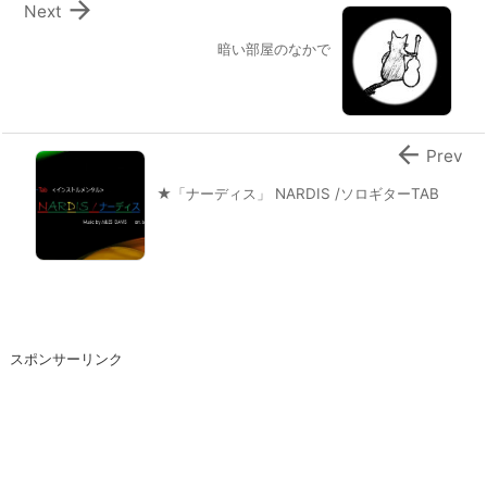

Next
暗い部屋のなかで

Prev
★「ナーディス」 NARDIS /ソロギターTAB
スポンサーリンク