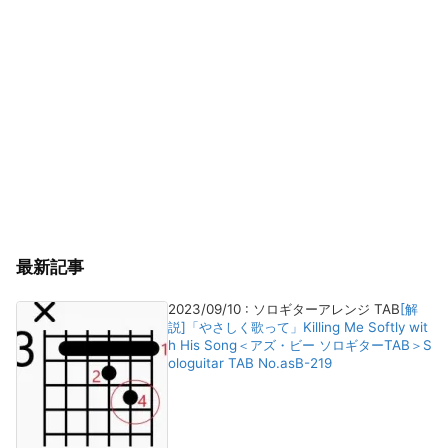
最新記事
2023/09/10
:
ソロギターアレンジ TAB
[解
説]「やさしく歌って」Killing Me Softly wit
h His Song＜アズ・ビー ソロギターTAB＞S
ologuitar TAB No.asB-219