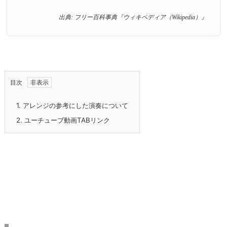
出典: フリー百科事典『ウィキペディア（Wikipedia）』
目次
1.
アレンジの参考にした演奏について
2.
ユーチューブ動画TABリンク