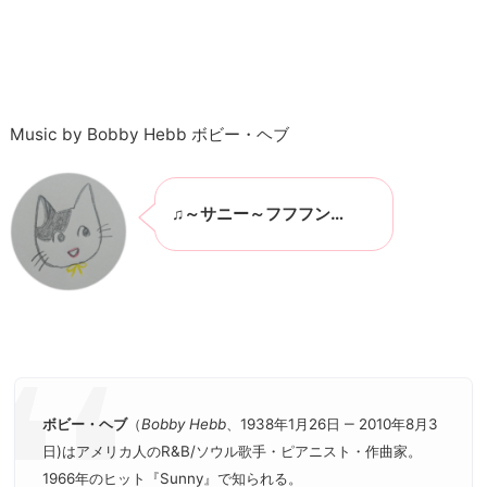
Music by Bobby Hebb ボビー・ヘブ
♫～サニー～フフフン…
ボビー・ヘブ
（
Bobby Hebb
、1938年1月26日 ‒ 2010年8月3
日)はアメリカ人のR&B/ソウル歌手・ピアニスト・作曲家。
1966年のヒット『Sunny』で知られる。