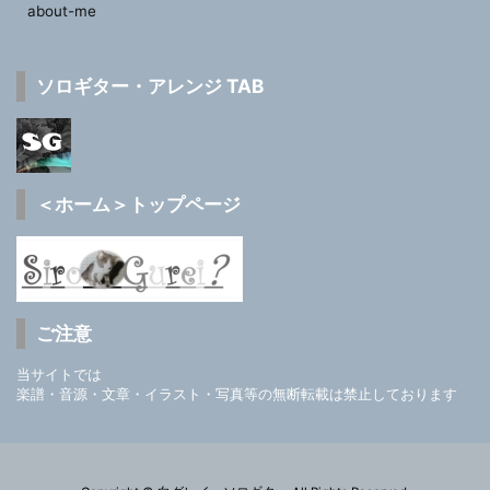
about-me
ソロギター・アレンジ TAB
＜ホーム＞トップページ
ご注意
当サイトでは
楽譜・音源・文章・イラスト・写真等の無断転載は禁止しております