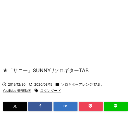
★「サニー」SUNNY /ソロギターTAB



2019/12/30
2020/08/15
ソロギターアレンジ TAB
,

YouTube 楽譜動画
スタンダード
B!