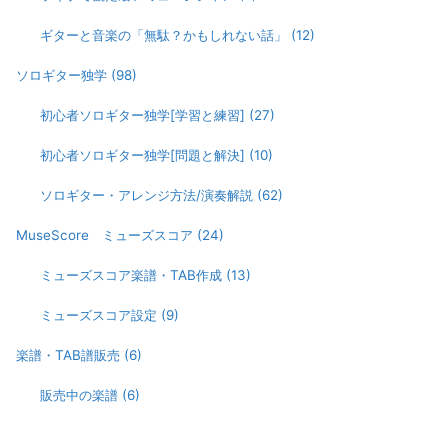
ギターと音楽の「無駄？かもしれない話」
(12)
ソロギター独学
(98)
初心者ソロギター独学[学習と練習]
(27)
初心者ソロギター独学[問題と解決]
(10)
ソロギター・アレンジ方法/演奏解説
(62)
MuseScore ミューズスコア
(24)
ミューズスコア楽譜・TAB作成
(13)
ミューズスコア設定
(9)
楽譜・TAB譜販売
(6)
販売中の楽譜
(6)