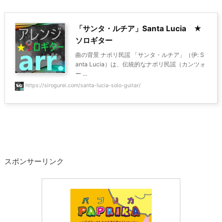
「サンタ・ルチア」Santa Lucia ★
ソロギター
曲の背景 ナポリ民謡 「サンタ・ルチア」（伊: S
anta Lucia）は、伝統的なナポリ民謡（カンツォ
ー ...
https://sirogurei.com/santa-lucia-solo-guitar/
スポンサーリンク