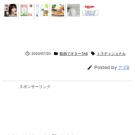



2020/07/20
動画でギターTAB
トラディショナル

Posted by
アズB
スポンサーリンク