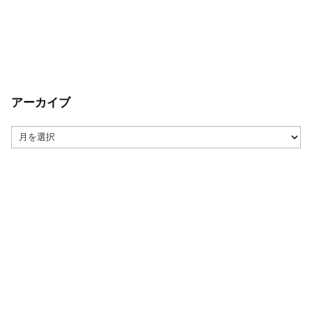
アーカイブ
ア
ー
カ
イ
ブ