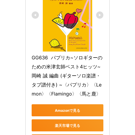
GG636  パプリカ~ソロギターの
ための米津玄師ベスト4ヒッツ~
岡崎 誠 編曲 (ギターソロ楽譜・
タブ譜付き) ~〈パプリカ〉〈Le
mon〉〈Flamingo〉〈馬と鹿〉
Amazonで見る
楽天市場で見る