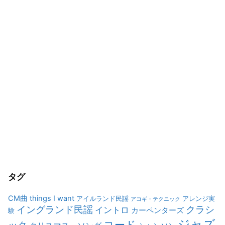
タグ
CM曲
things I want
アイルランド民謡
アレンジ実
アコギ・テクニック
イングランド民謡
クラシ
イントロ
カーペンターズ
験
ジャズ
コード