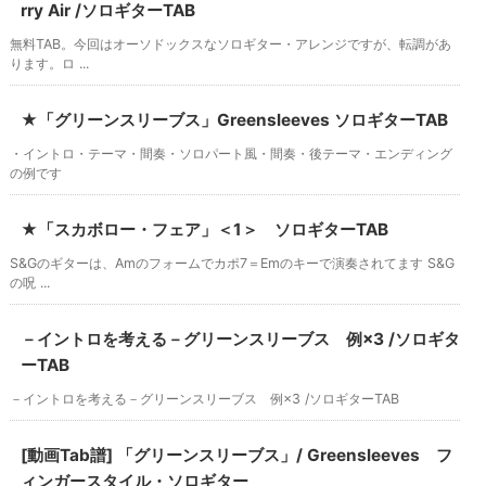
rry Air /ソロギターTAB
無料TAB。今回はオーソドックスなソロギター・アレンジですが、転調があ
ります。ロ ...
★「グリーンスリーブス」Greensleeves ソロギターTAB
・イントロ・テーマ・間奏・ソロパート風・間奏・後テーマ・エンディング
の例です
★「スカボロー・フェア」＜1＞ ソロギターTAB
S&Gのギターは、Amのフォームでカポ7＝Emのキーで演奏されてます S&G
の呪 ...
－イントロを考える－グリーンスリーブス 例×3 /ソロギタ
ーTAB
－イントロを考える－グリーンスリーブス 例×3 /ソロギターTAB
[動画Tab譜] 「グリーンスリーブス」/ Greensleeves フ
ィンガースタイル・ソロギター