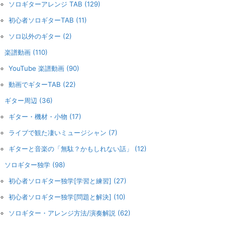
ソロギターアレンジ TAB
(129)
初心者ソロギターTAB
(11)
ソロ以外のギター
(2)
楽譜動画
(110)
YouTube 楽譜動画
(90)
動画でギターTAB
(22)
ギター周辺
(36)
ギター・機材・小物
(17)
ライブで観た凄いミュージシャン
(7)
ギターと音楽の「無駄？かもしれない話」
(12)
ソロギター独学
(98)
初心者ソロギター独学[学習と練習]
(27)
初心者ソロギター独学[問題と解決]
(10)
ソロギター・アレンジ方法/演奏解説
(62)