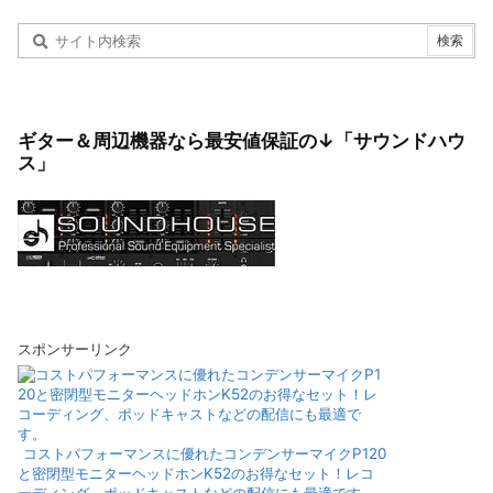
ギター＆周辺機器なら最安値保証の↓「サウンドハウ
ス」
スポンサーリンク
コストパフォーマンスに優れたコンデンサーマイクP120
と密閉型モニターヘッドホンK52のお得なセット！レコ
ーディング、ポッドキャストなどの配信にも最適です