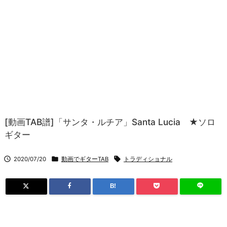
[動画TAB譜]「サンタ・ルチア」Santa Lucia ★ソロ
ギター



2020/07/20
動画でギターTAB
トラディショナル
B!