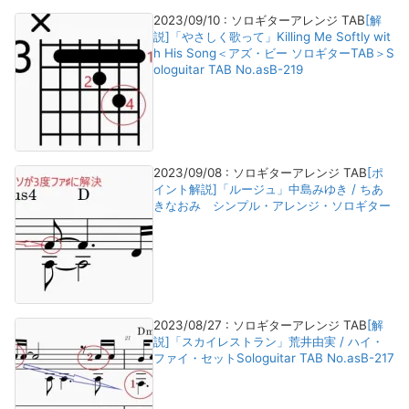
2023/09/10
:
ソロギターアレンジ TAB
[解
説]「やさしく歌って」Killing Me Softly wit
h His Song＜アズ・ビー ソロギターTAB＞S
ologuitar TAB No.asB-219
2023/09/08
:
ソロギターアレンジ TAB
[ポ
イント解説]「ルージュ」中島みゆき / ちあ
きなおみ シンプル・アレンジ・ソロギター
2023/08/27
:
ソロギターアレンジ TAB
[解
説]「スカイレストラン」荒井由実 / ハイ・
ファイ・セットSologuitar TAB No.asB-217