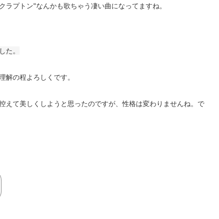
でなく"クラプトン"なんかも歌ちゃう凄い曲になってますね。
した。
理解の程よろしくです。
控えて美しくしようと思ったのですが、性格は変わりませんね。で