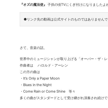
『オズの魔法使』
子供の頃TVにくぎ付けになりましたよ
●リンク先の動画は公式サイトのものではありませんで
さて、音楽の話。
世界中のミュージシャンが取り上げる「オーバー・ザ・レ
作曲者は ハロルド・アーレン
この方の曲は
・It’s Only a Paper Moon
・Blues in the Night
・Come Rain or Come Shine 等々
多くの曲がスタンダードとして受け継がれ演奏され続けて