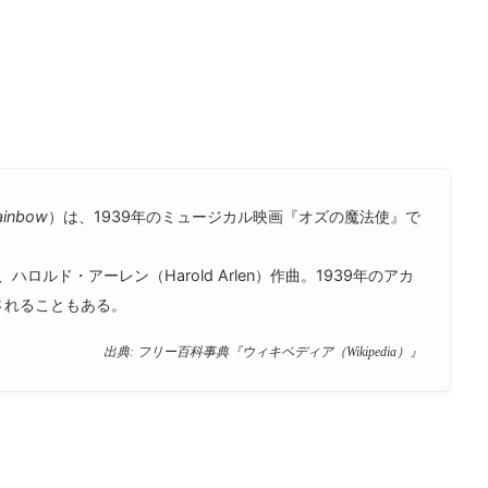
ainbow
）は、1939年のミュージカル映画『オズの魔法使』で
ハロルド・アーレン（Harold Arlen）作曲。1939年のアカ
されることもある。
出典: フリー百科事典『ウィキペディア（Wikipedia）』