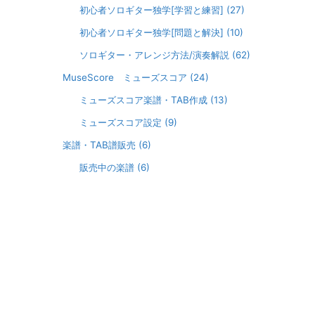
初心者ソロギター独学[学習と練習]
(27)
初心者ソロギター独学[問題と解決]
(10)
ソロギター・アレンジ方法/演奏解説
(62)
MuseScore ミューズスコア
(24)
ミューズスコア楽譜・TAB作成
(13)
ミューズスコア設定
(9)
楽譜・TAB譜販売
(6)
販売中の楽譜
(6)