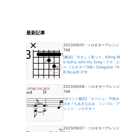
最新記事
2023/09/10
:
ソロギターアレンジ
TAB
[解説]「やさしく歌って」Killing M
e Softly with His Song＜アズ・ビ
ー ソロギターTAB＞Sologuitar TA
B No.asB-219
2023/09/08
:
ソロギターアレンジ
TAB
[ポイント解説]「ルージュ」中島み
ゆき / ちあきなおみ シンプル・ア
レンジ・ソロギター
2023/08/27
:
ソロギターアレンジ