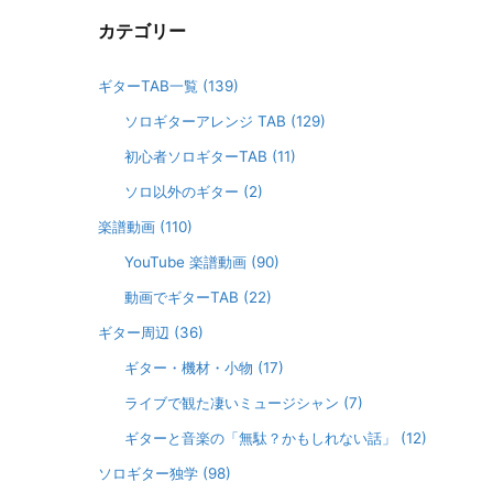
カテゴリー
ギターTAB一覧
(139)
ソロギターアレンジ TAB
(129)
初心者ソロギターTAB
(11)
ソロ以外のギター
(2)
楽譜動画
(110)
YouTube 楽譜動画
(90)
動画でギターTAB
(22)
ギター周辺
(36)
ギター・機材・小物
(17)
ライブで観た凄いミュージシャン
(7)
ギターと音楽の「無駄？かもしれない話」
(12)
ソロギター独学
(98)