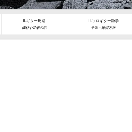
Ⅱ.ギター周辺
Ⅲ.ソロギター独学
機材や音楽の話
学習・練習方法