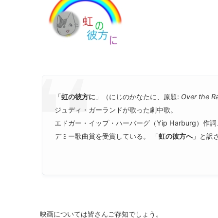
「
虹の彼方に
」（にじのかなたに、原題:
Over the R
ジュディ・ガーランドが歌った劇中歌。
エドガー・イップ・ハーバーグ（Yip Harburg）作詞、
デミー歌曲賞を受賞している。 「
虹の彼方へ
」と訳
映画については皆さんご存知でしょう。